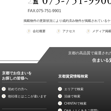
FAX.075-751-9901
掲載物件の更新状況により成約済み物件が掲載されているケ
会社概要
アクセス
メディア掲
京都の高品質で厳選され
住まいる
京都でお住まいを
京都賃貸情報検索
お探しの皆様へ
初めての方へ
エリアで検索
他社様とはここが違います
沿線で検索
CHINTAIで検索
Q&A（よくあるご質問）