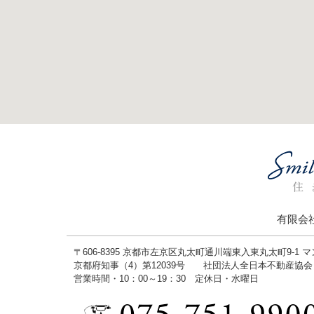
有限会
〒606-8395 京都市左京区丸太町通川端東入東丸太町9-1 
京都府知事（4）第12039号 社団法人全日本不動産協
営業時間・10：00～19：30 定休日・水曜日