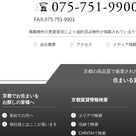
FAX.075-751-9901
掲載物件の更新状況により成約済み物件が掲載されているケ
会社概要
アクセス
メディア掲
京都の高品質で厳選され
住まいる
京都でお住まいを
京都賃貸情報検索
お探しの皆様へ
初めての方へ
エリアで検索
他社様とはここが違います
沿線で検索
CHINTAIで検索