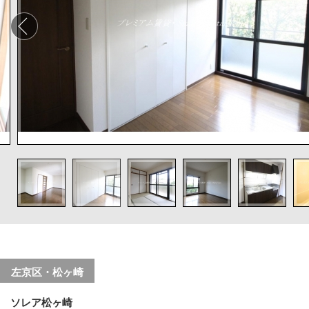
左京区・松ヶ崎
ソレア松ヶ崎