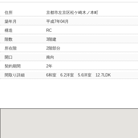
住所
京都市左京区松ケ崎木ノ本町
築年月
平成7年04月
構造
RC
階数
3階建
所在階
2階部分
開口
南向
契約期間
2年
間取り詳細
6和室 6.2洋室 5.6洋室 12.7LDK