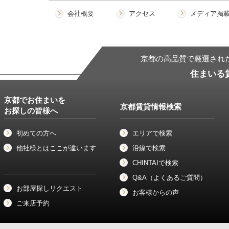
会社概要
アクセス
メディア掲
京都の高品質で厳選され
住まいる
京都でお住まいを
京都賃貸情報検索
お探しの皆様へ
初めての方へ
エリアで検索
他社様とはここが違います
沿線で検索
CHINTAIで検索
Q&A（よくあるご質問）
お部屋探しリクエスト
お客様からの声
ご来店予約