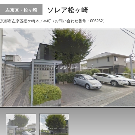
ソレア松ヶ崎
左京区・松ヶ崎
京都市左京区松ケ崎木ノ本町（お問い合わせ番号：006262）