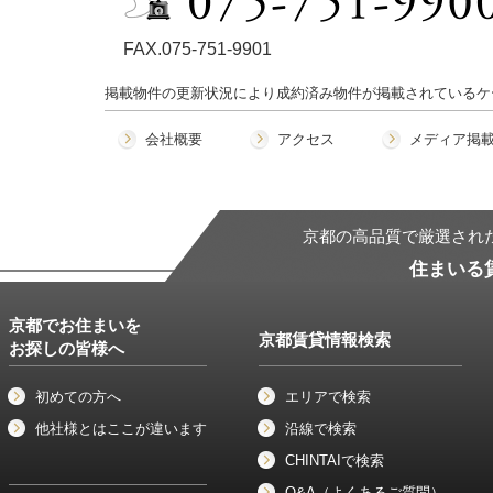
FAX.075-751-9901
掲載物件の更新状況により成約済み物件が掲載されているケ
会社概要
アクセス
メディア掲
京都の高品質で厳選され
住まいる
京都でお住まいを
京都賃貸情報検索
お探しの皆様へ
初めての方へ
エリアで検索
他社様とはここが違います
沿線で検索
CHINTAIで検索
Q&A（よくあるご質問）